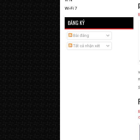
Wi-Fi 7
ĐĂNG KÝ
Bài đăng
Tất cả nhận xét
n