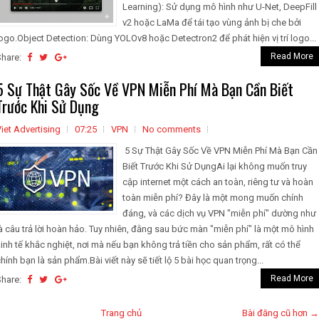
Learning): Sử dụng mô hình như U-Net, DeepFill
v2 hoặc LaMa để tái tạo vùng ảnh bị che bởi
ogo.Object Detection: Dùng YOLOv8 hoặc Detectron2 để phát hiện vị trí logo...
Read More
Share:
5 Sự Thật Gây Sốc Về VPN Miễn Phí Mà Bạn Cần Biết
Trước Khi Sử Dụng
iet Advertising
07:25
VPN
No comments
5 Sự Thật Gây Sốc Về VPN Miễn Phí Mà Bạn Cần
Biết Trước Khi Sử DụngAi lại không muốn truy
cập internet một cách an toàn, riêng tư và hoàn
toàn miễn phí? Đây là một mong muốn chính
đáng, và các dịch vụ VPN "miễn phí" dường như
à câu trả lời hoàn hảo. Tuy nhiên, đằng sau bức màn "miễn phí" là một mô hình
inh tế khắc nghiệt, nơi mà nếu bạn không trả tiền cho sản phẩm, rất có thể
hính bạn là sản phẩm.Bài viết này sẽ tiết lộ 5 bài học quan trọng...
Read More
Share:
Trang chủ
Bài đăng cũ hơn →