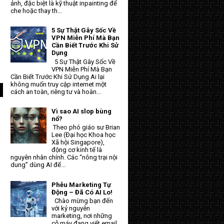
g
ảnh, đặc biệt là kỹ thuật inpainting để
che hoặc thay th...
,
5 Sự Thật Gây Sốc Về
VPN Miễn Phí Mà Bạn
Cần Biết Trước Khi Sử
Dụng
5 Sự Thật Gây Sốc Về
VPN Miễn Phí Mà Bạn
Cần Biết Trước Khi Sử Dụng Ai lại
không muốn truy cập internet một
cách an toàn, riêng tư và hoàn...
Vì sao AI slop bùng
nổ?
Theo phó giáo sư Brian
Lee (Đại học Khoa học
Xã hội Singapore),
động cơ kinh tế là
nguyên nhân chính. Các “nông trại nội
dung” dùng AI để...
Phễu Marketing Tự
Động – Đã Có AI Lo!
Chào mừng bạn đến
với kỷ nguyên
marketing, nơi những
cỗ máy đang viết email