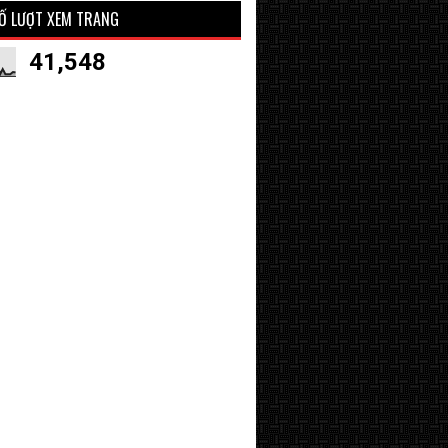
Ố LƯỢT XEM TRANG
41,548