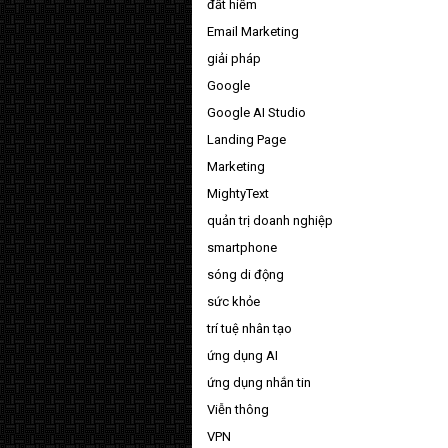
đất hiếm
Email Marketing
giải pháp
Google
Google AI Studio
Landing Page
Marketing
MightyText
quản trị doanh nghiệp
smartphone
sóng di động
sức khỏe
trí tuệ nhân tạo
ứng dụng AI
ứng dụng nhắn tin
Viễn thông
VPN