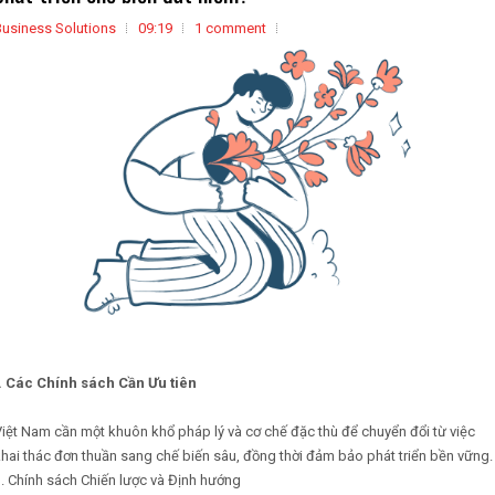
Business Solutions
09:19
1 comment
I. Các Chính sách Cần Ưu tiên
iệt Nam cần một khuôn khổ pháp lý và cơ chế đặc thù để chuyển đổi từ việc
hai thác đơn thuần sang chế biến sâu, đồng thời đảm bảo phát triển bền vững.
. Chính sách Chiến lược và Định hướng