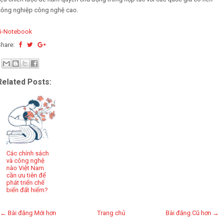
công nghiệp công nghệ cao.
G-Notebook
Share:
Related Posts:
Các chính sách
và công nghệ
nào Việt Nam
cần ưu tiên để
phát triển chế
biến đất hiếm?
← Bài đăng Mới hơn
Trang chủ
Bài đăng Cũ hơn →