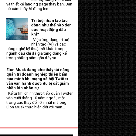
và thiết kế landing page thay bạn! Bạn
có cảm thấy AI đang len...
Trí tuệ nhân tạo tác
động như thế nào đến
các hoạt động dầu
khí?
Việc ứng dụng trí tuệ
nhân tạo (AI) và các
công nghệ kỹ thuật số khác trong
ngành dầu khí đã gia tăng đáng kể
trong những năm gần đây và...
Elon Musk đang cho thấy tài năng
quản trị doanh nghiệp thiên bẩm
của mình khi mạng xã hội Twitter
vẫn vận hành được dù bị cắt giảm
phần lớn nhân sự.
Kể từ khi chính thức tiếp quản Twitter
vào cuối tháng 10 năm ngoái, một
trong các thay đổi lớn nhất mà ông
Elon Musk thực hiện đối với mạn...