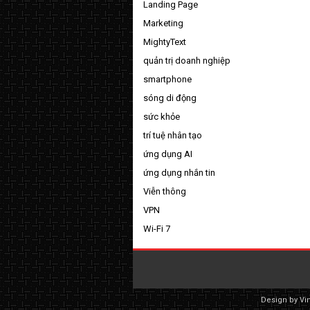
Landing Page
Marketing
MightyText
quản trị doanh nghiệp
smartphone
sóng di động
sức khỏe
trí tuệ nhân tạo
ứng dụng AI
ứng dụng nhắn tin
Viễn thông
VPN
Wi-Fi 7
Design by
Vi