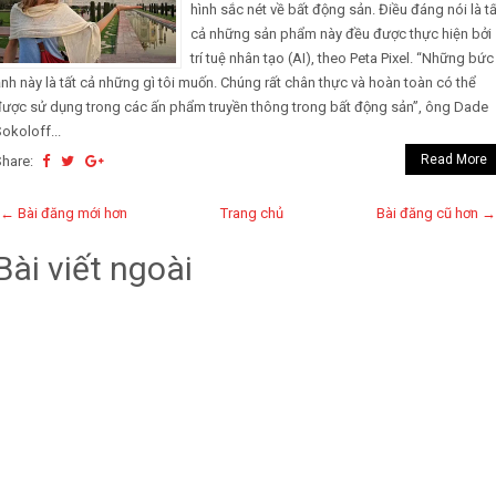
hình sắc nét về bất động sản. Điều đáng nói là tấ
cả những sản phẩm này đều được thực hiện bởi
trí tuệ nhân tạo (AI), theo Peta Pixel. “Những bức
nh này là tất cả những gì tôi muốn. Chúng rất chân thực và hoàn toàn có thể
được sử dụng trong các ấn phẩm truyền thông trong bất động sản”, ông Dade
okoloff...
Read More
Share:
← Bài đăng mới hơn
Trang chủ
Bài đăng cũ hơn →
Bài viết ngoài