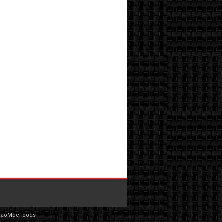
haoMocFoods