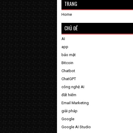
TRANG
Home
CHỦ ĐỀ
AI
app
bảo mật
Bitcoin
Chatbot
ChatGPT
công nghệ AI
đất hiếm
Email Marketing
giải pháp
Google
Google AI Studio